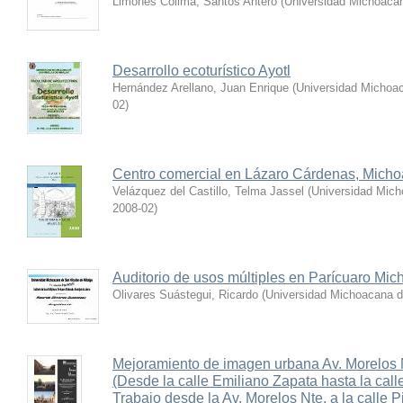
Limones Colima, Santos Antero
(
Universidad Michoacan
Desarrollo ecoturístico Ayotl
Hernández Arellano, Juan Enrique
(
Universidad Michoac
02
)
Centro comercial en Lázaro Cárdenas, Mich
Velázquez del Castillo, Telma Jassel
(
Universidad Mich
2008-02
)
Auditorio de usos múltiples en Parícuaro Mic
Olivares Suástegui, Ricardo
(
Universidad Michoacana d
Mejoramiento de imagen urbana Av. Morelos 
(Desde la calle Emiliano Zapata hasta la calle
Trabajo desde la Av. Morelos Nte. a la calle