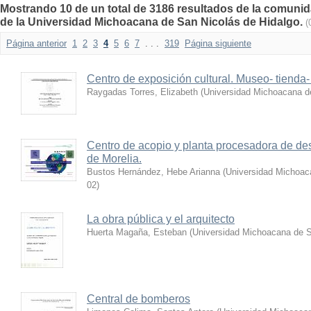
Mostrando 10 de un total de 3186 resultados de la comunida
de la Universidad Michoacana de San Nicolás de Hidalgo.
(
Página anterior
1
2
3
4
5
6
7
. . .
319
Página siguiente
Centro de exposición cultural. Museo- tienda-
Raygadas Torres, Elizabeth
(
Universidad Michoacana d
Centro de acopio y planta procesadora de de
de Morelia.
Bustos Hernández, Hebe Arianna
(
Universidad Michoac
02
)
La obra pública y el arquitecto
Huerta Magaña, Esteban
(
Universidad Michoacana de S
Central de bomberos