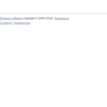
DSpace software
copyright © 2002-2016
DuraSpace
Contacto
|
Sugerencias