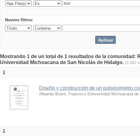
Nuevos filtros:
Mostrando 1 de un total de 1 resultados de la comunidad: Re
Universidad Michoacana de San Nicolás de Hidalgo.
(0.042 
1
Diseño y construcción de un pulsioxímetro c
Albarrán Bravo, Francisco
(
Universidad Michoacana de 
1