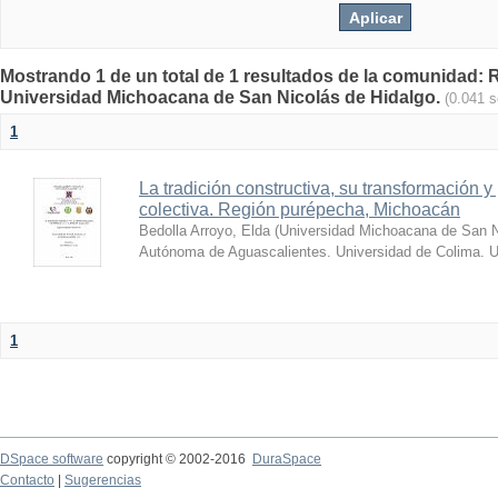
Mostrando 1 de un total de 1 resultados de la comunidad: Re
Universidad Michoacana de San Nicolás de Hidalgo.
(0.041 
1
La tradición constructiva, su transformación
colectiva. Región purépecha, Michoacán
Bedolla Arroyo, Elda
(
Universidad Michoacana de San Ni
Autónoma de Aguascalientes. Universidad de Colima. U
1
DSpace software
copyright © 2002-2016
DuraSpace
Contacto
|
Sugerencias