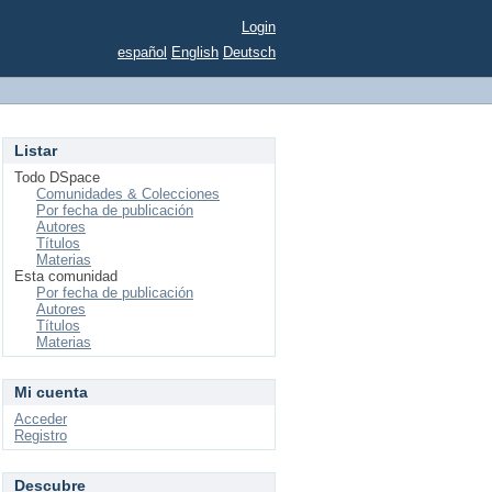
Login
español
English
Deutsch
Listar
Todo DSpace
Comunidades & Colecciones
Por fecha de publicación
Autores
Títulos
Materias
Esta comunidad
Por fecha de publicación
Autores
Títulos
Materias
Mi cuenta
Acceder
Registro
Descubre