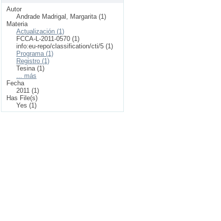
Autor
Andrade Madrigal, Margarita (1)
Materia
Actualización (1)
FCCA-L-2011-0570 (1)
info:eu-repo/classification/cti/5 (1)
Programa (1)
Registro (1)
Tesina (1)
... más
Fecha
2011 (1)
Has File(s)
Yes (1)