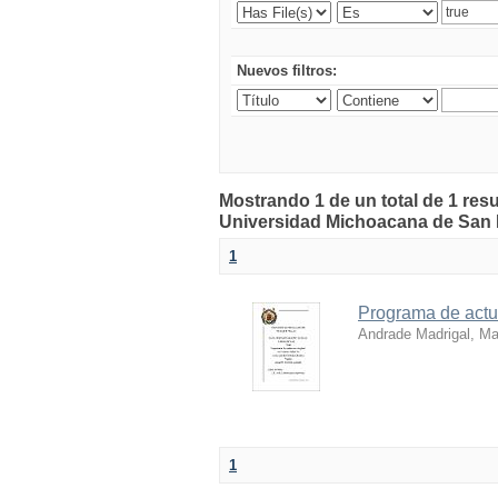
Nuevos filtros:
Mostrando 1 de un total de 1 resu
Universidad Michoacana de San 
1
Programa de actua
Andrade Madrigal, Ma
1