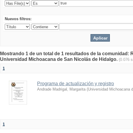
Nuevos filtros:
Mostrando 1 de un total de 1 resultados de la comunidad: Re
Universidad Michoacana de San Nicolás de Hidalgo.
(0.076 
1
Programa de actualización y registro
Andrade Madrigal, Margarita
(
Universidad Michoacana d
1