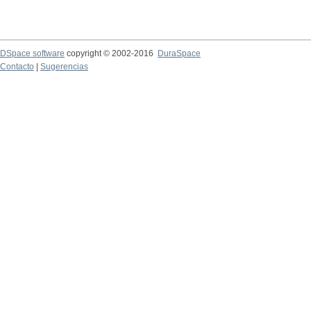
DSpace software
copyright © 2002-2016
DuraSpace
Contacto
|
Sugerencias