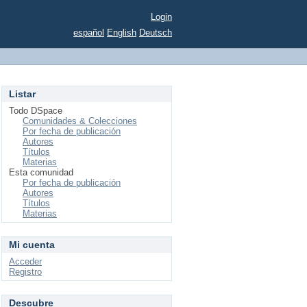
Login
español
English
Deutsch
Listar
Todo DSpace
Comunidades & Colecciones
Por fecha de publicación
Autores
Títulos
Materias
Esta comunidad
Por fecha de publicación
Autores
Títulos
Materias
Mi cuenta
Acceder
Registro
Descubre