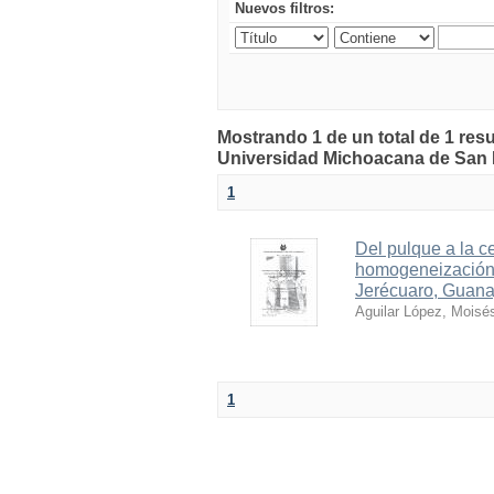
Nuevos filtros:
Mostrando 1 de un total de 1 resu
Universidad Michoacana de San 
1
Del pulque a la ce
homogeneización 
Jerécuaro, Guana
Aguilar López, Moisé
1