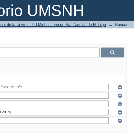
torio UMSNH
ional de la Universidad Michoacana de San Nicolás de Hidalgo
→
Buscar