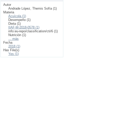
Autor
Andrade López, Themis Sofía (1)
Materia
Acuícola (1)
Desempeño (1)
Dieta (1)
IIAF-M-2018-0578 (1)
info:eu-repo/classification/cti/6 (1)
Nutrición (1)
... más
Fecha
2018 (1)
Has File(s)
Yes (1)