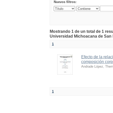
Nuevos filtros:
Mostrando 1 de un total de 1 resu
Universidad Michoacana de San 
1
Efecto de la relac
composición corpo
Andrade López, Them
1