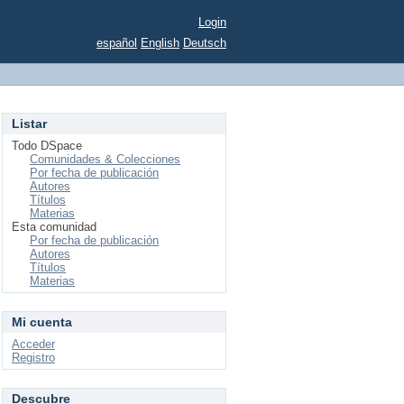
Login
español
English
Deutsch
Listar
Todo DSpace
Comunidades & Colecciones
Por fecha de publicación
Autores
Títulos
Materias
Esta comunidad
Por fecha de publicación
Autores
Títulos
Materias
Mi cuenta
Acceder
Registro
Descubre