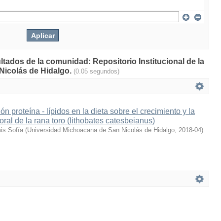
ltados de la comunidad: Repositorio Institucional de la
Nicolás de Hidalgo.
(0.05 segundos)
ión proteína - lípidos en la dieta sobre el crecimiento y la
ral de la rana toro (lithobates catesbeianus)
is Sofía
(
Universidad Michoacana de San Nicolás de Hidalgo
,
2018-04
)