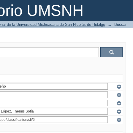
torio UMSNH
ional de la Universidad Michoacana de San Nicolás de Hidalgo
→
Buscar