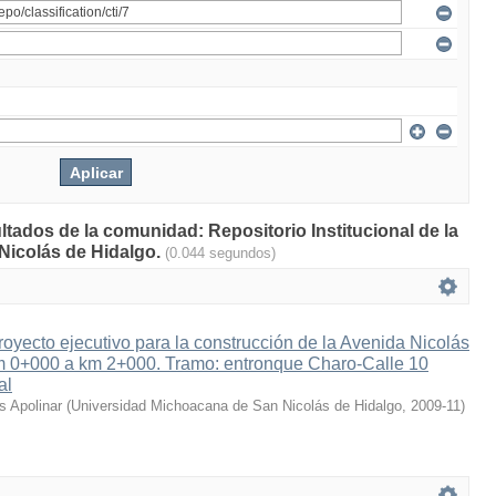
ltados de la comunidad: Repositorio Institucional de la
Nicolás de Hidalgo.
(0.044 segundos)
royecto ejecutivo para la construcción de la Avenida Nicolás
km 0+000 a km 2+000. Tramo: entronque Charo-Calle 10
al
s Apolinar
(
Universidad Michoacana de San Nicolás de Hidalgo
,
2009-11
)