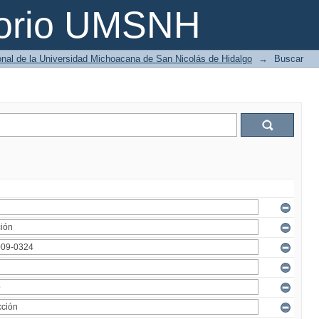
torio UMSNH
ional de la Universidad Michoacana de San Nicolás de Hidalgo
→
Buscar