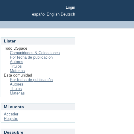
Login
español
English
Deutsch
Listar
Todo DSpace
Comunidades & Colecciones
Por fecha de publicación
Autores
Títulos
Materias
Esta comunidad
Por fecha de publicación
Autores
Títulos
Materias
Mi cuenta
Acceder
Registro
Descubre