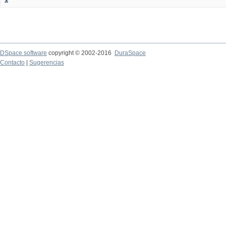
DSpace software
copyright © 2002-2016
DuraSpace
Contacto
|
Sugerencias