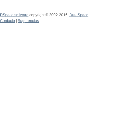
DSpace software
copyright © 2002-2016
DuraSpace
Contacto
|
Sugerencias