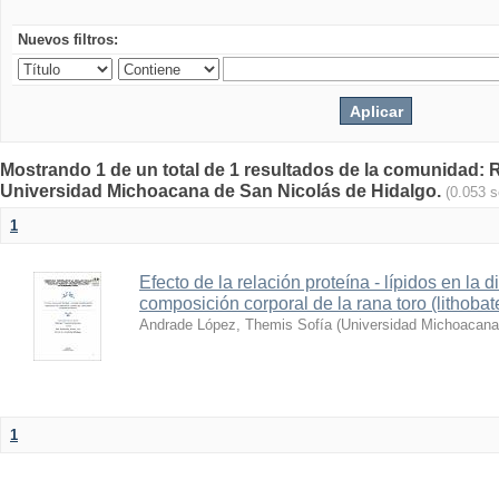
Nuevos filtros:
Mostrando 1 de un total de 1 resultados de la comunidad: Re
Universidad Michoacana de San Nicolás de Hidalgo.
(0.053 
1
Efecto de la relación proteína - lípidos en la d
composición corporal de la rana toro (lithoba
Andrade López, Themis Sofía
(
Universidad Michoacana
1