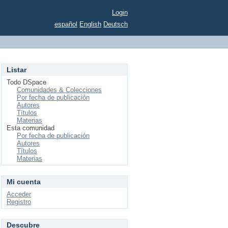
Login
español
English
Deutsch
Listar
Todo DSpace
Comunidades & Colecciones
Por fecha de publicación
Autores
Títulos
Materias
Esta comunidad
Por fecha de publicación
Autores
Títulos
Materias
Mi cuenta
Acceder
Registro
Descubre