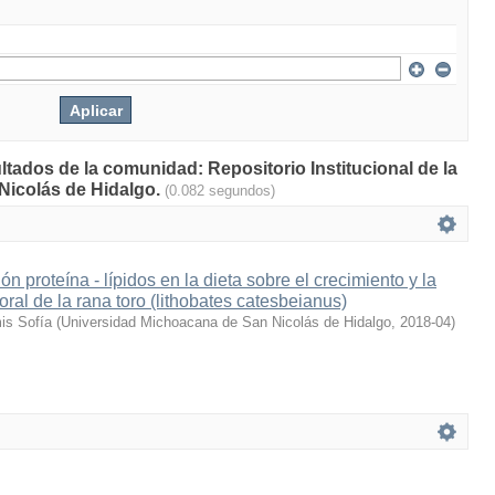
ltados de la comunidad: Repositorio Institucional de la
Nicolás de Hidalgo.
(0.082 segundos)
ión proteína - lípidos en la dieta sobre el crecimiento y la
ral de la rana toro (lithobates catesbeianus)
is Sofía
(
Universidad Michoacana de San Nicolás de Hidalgo
,
2018-04
)