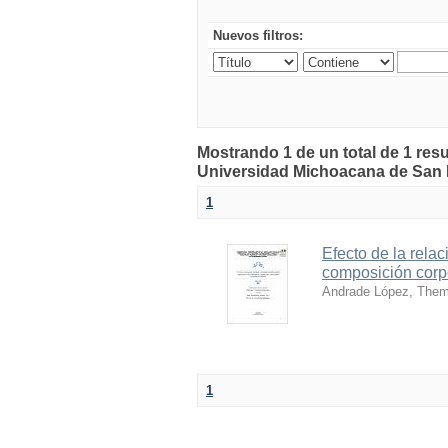
Nuevos filtros:
Mostrando 1 de un total de 1 resu
Universidad Michoacana de San 
1
Efecto de la relac
composición corpo
Andrade López, Them
1