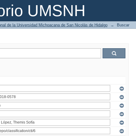
torio UMSNH
ional de la Universidad Michoacana de San Nicolás de Hidalgo
→
Buscar