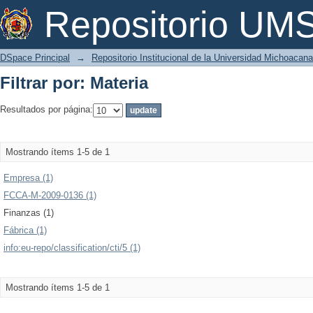
Filtrar por: Materia
Repositorio U
DSpace Principal
→
Repositorio Institucional de la Universidad Michoacan
Filtrar por: Materia
Resultados por página:
Mostrando ítems 1-5 de 1
Empresa (1)
FCCA-M-2009-0136 (1)
Finanzas (1)
Fábrica (1)
info:eu-repo/classification/cti/5 (1)
Mostrando ítems 1-5 de 1