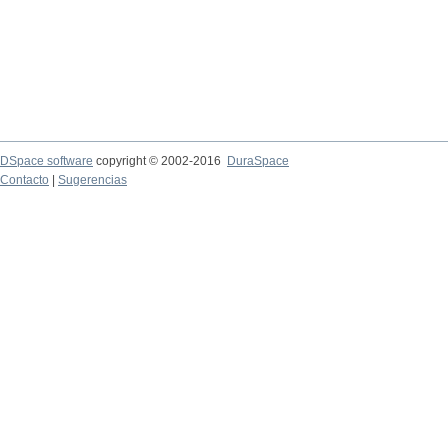
DSpace software
copyright © 2002-2016
DuraSpace
Contacto
|
Sugerencias