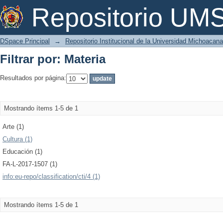
Filtrar por: Materia
Repositorio U
DSpace Principal
→
Repositorio Institucional de la Universidad Michoacan
Filtrar por: Materia
Resultados por página:
Mostrando ítems 1-5 de 1
Arte (1)
Cultura (1)
Educación (1)
FA-L-2017-1507 (1)
info:eu-repo/classification/cti/4 (1)
Mostrando ítems 1-5 de 1