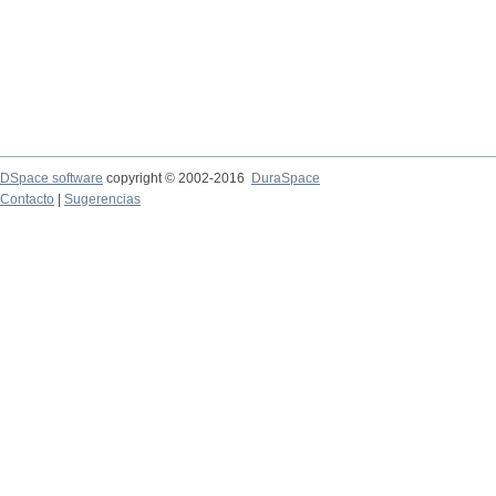
DSpace software
copyright © 2002-2016
DuraSpace
Contacto
|
Sugerencias