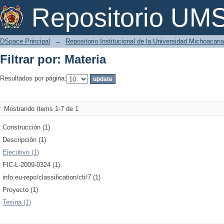
Filtrar por: Materia
Repositorio U
DSpace Principal
→
Repositorio Institucional de la Universidad Michoacan
Filtrar por: Materia
Resultados por página:
Mostrando ítems 1-7 de 1
Construcción (1)
Descripción (1)
Ejecutivo (1)
FIC-L-2009-0324 (1)
info:eu-repo/classification/cti/7 (1)
Proyecto (1)
Tesina (1)