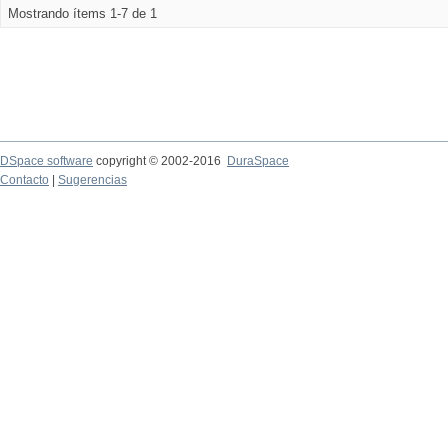
Mostrando ítems 1-7 de 1
DSpace software
copyright © 2002-2016
DuraSpace
Contacto
|
Sugerencias