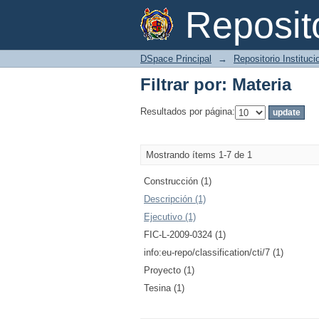
Filtrar por: Materia
Reposi
DSpace Principal
→
Repositorio Instituc
Filtrar por: Materia
Resultados por página:
Mostrando ítems 1-7 de 1
Construcción (1)
Descripción (1)
Ejecutivo (1)
FIC-L-2009-0324 (1)
info:eu-repo/classification/cti/7 (1)
Proyecto (1)
Tesina (1)