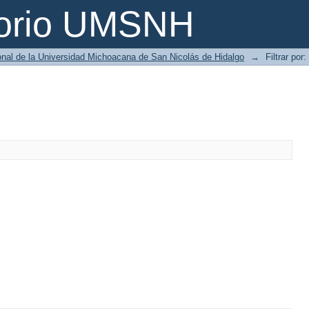
torio UMSNH
ional de la Universidad Michoacana de San Nicolás de Hidalgo
→
Filtrar por