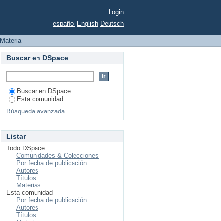
Login
español
English
Deutsch
: Materia
Buscar en DSpace
Buscar en DSpace
Esta comunidad
Búsqueda avanzada
Listar
Todo DSpace
Comunidades & Colecciones
Por fecha de publicación
Autores
Títulos
Materias
Esta comunidad
Por fecha de publicación
Autores
Títulos