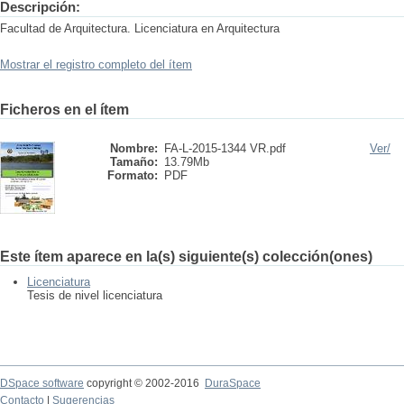
Descripción:
Facultad de Arquitectura. Licenciatura en Arquitectura
Mostrar el registro completo del ítem
Ficheros en el ítem
Nombre:
FA-L-2015-1344 VR.pdf
Ver/
Tamaño:
13.79Mb
Formato:
PDF
Este ítem aparece en la(s) siguiente(s) colección(ones)
Licenciatura
Tesis de nivel licenciatura
DSpace software
copyright © 2002-2016
DuraSpace
Contacto
|
Sugerencias