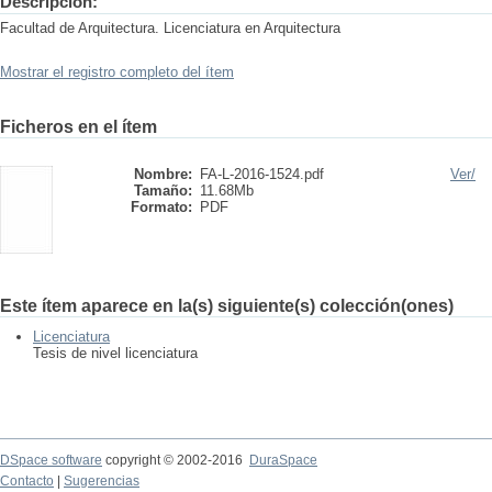
Descripción:
Facultad de Arquitectura. Licenciatura en Arquitectura
Mostrar el registro completo del ítem
Ficheros en el ítem
Nombre:
FA-L-2016-1524.pdf
Ver/
Tamaño:
11.68Mb
Formato:
PDF
Este ítem aparece en la(s) siguiente(s) colección(ones)
Licenciatura
Tesis de nivel licenciatura
DSpace software
copyright © 2002-2016
DuraSpace
Contacto
|
Sugerencias