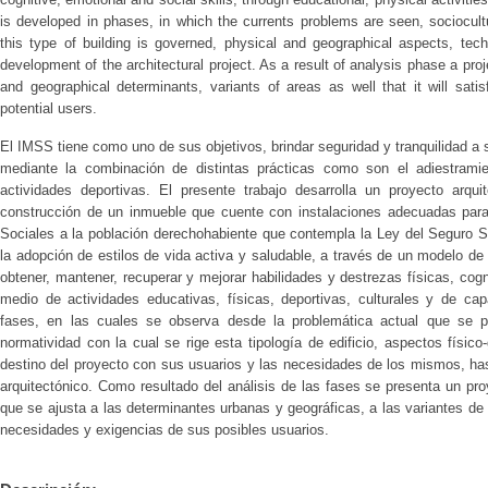
is developed in phases, in which the currents problems are seen, sociocult
this type of building is governed, physical and geographical aspects, tec
development of the architectural project. As a result of analysis phase a proj
and geographical determinants, variants of areas as well that it will sat
potential users.
El IMSS tiene como uno de sus objetivos, brindar seguridad y tranquilidad a 
mediante la combinación de distintas prácticas como son el adiestramien
actividades deportivas. El presente trabajo desarrolla un proyecto arqui
construcción de un inmueble que cuente con instalaciones adecuadas para 
Sociales a la población derechohabiente que contempla la Ley del Seguro Soc
la adopción de estilos de vida activa y saludable, a través de un modelo de 
obtener, mantener, recuperar y mejorar habilidades y destrezas físicas, cog
medio de actividades educativas, físicas, deportivas, culturales y de capa
fases, en las cuales se observa desde la problemática actual que se pre
normatividad con la cual se rige esta tipología de edificio, aspectos físico
destino del proyecto con sus usuarios y las necesidades de los mismos, has
arquitectónico. Como resultado del análisis de las fases se presenta un pr
que se ajusta a las determinantes urbanas y geográficas, a las variantes de
necesidades y exigencias de sus posibles usuarios.