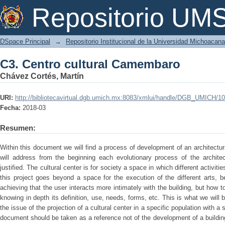
C3. Centro cultural Camembaro
Repositorio U
DSpace Principal
→
Repositorio Institucional de la Universidad Michoacan
C3. Centro cultural Camembaro
Chávez Cortés, Martín
URI:
http://bibliotecavirtual.dgb.umich.mx:8083/xmlui/handle/DGB_UMICH/1
Fecha:
2018-03
Resumen:
Within this document we will find a process of development of an architectur
will address from the beginning each evolutionary process of the architec
justified. The cultural center is for society a space in which different activiti
this project goes beyond a space for the execution of the different arts, b
achieving that the user interacts more intimately with the building, but how t
knowing in depth its definition, use, needs, forms, etc. This is what we wil
the issue of the projection of a cultural center in a specific population with a
document should be taken as a reference not of the development of a buildin