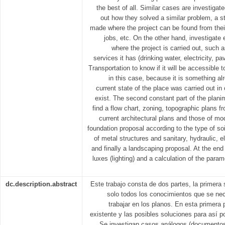
the best of all. Similar cases are investigat
out how they solved a similar problem, a st
made where the project can be found from their
jobs, etc. On the other hand, investigate 
where the project is carried out, such as
services it has (drinking water, electricity, p
Transportation to know if it will be accessible 
in this case, because it is something alr
current state of the place was carried out i
exist. The second constant part of the planim
find a flow chart, zoning, topographic plans fr
current architectural plans and those of modi
foundation proposal according to the type of soi
of metal structures and sanitary, hydraulic, el
and finally a landscaping proposal. At the end 
luxes (lighting) and a calculation of the param
dc.description.abstract
Este trabajo consta de dos partes, la primera 
solo todos los conocimientos que se ne
trabajar en los planos. En esta primera
existente y las posibles soluciones para así po
Se investigan casos análogos (documentos