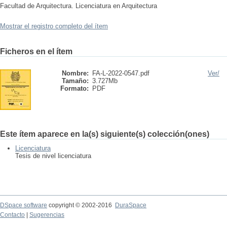
Facultad de Arquitectura. Licenciatura en Arquitectura
Mostrar el registro completo del ítem
Ficheros en el ítem
Nombre:
FA-L-2022-0547.pdf
Ver/
Tamaño:
3.727Mb
Formato:
PDF
Este ítem aparece en la(s) siguiente(s) colección(ones)
Licenciatura
Tesis de nivel licenciatura
DSpace software
copyright © 2002-2016
DuraSpace
Contacto
|
Sugerencias