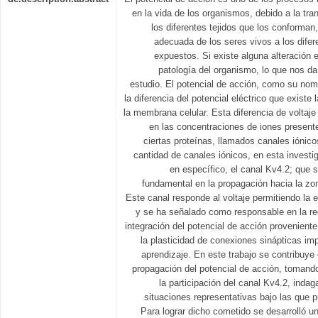
en la vida de los organismos, debido a la tra
los diferentes tejidos que los conforman
adecuada de los seres vivos a los dife
expuestos. Si existe alguna alteración e
patología del organismo, lo que nos da
estudio. El potencial de acción, como su nomb
la diferencia del potencial eléctrico que existe 
la membrana celular. Esta diferencia de voltaje
en las concentraciones de iones present
ciertas proteínas, llamados canales iónico
cantidad de canales iónicos, en esta investi
en específico, el canal Kv4.2; que
fundamental en la propagación hacia la zon
Este canal responde al voltaje permitiendo la 
y se ha señalado como responsable en la re
integración del potencial de acción provenient
la plasticidad de conexiones sinápticas i
aprendizaje. En este trabajo se contribuye 
propagación del potencial de acción, tomand
la participación del canal Kv4.2, ind
situaciones representativas bajo las que
Para lograr dicho cometido se desarrolló u