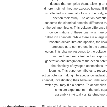
tissues that comprise them, allowing an 
different stimuli they are exposed beings. If the
is reflected in some pathology of the body, 
deepen their study. The action potentia
concerns the electrical potential difference t
of the cell membrane. This voltage difference 
concentrations of these ions, which are co
called ion channels. While there are a large 
research delves into one specific, the Kv
proposed as a cornerstone in the spread 
neuron. This channel responds to the voltage 
ions, and has been identified as responsi
generation and integration of the action poten
the plasticity of synaptic connections i
learning. This paper contributes to resear
action potential, taking into special considerat
channel, investigating their behavior under rep
which you may file a neuron. To accomplish t
simulate experiments in the cell, cap
assembly in virtually all its structure 
dc.description.abstract
El potencial de acción es uno de los procesos