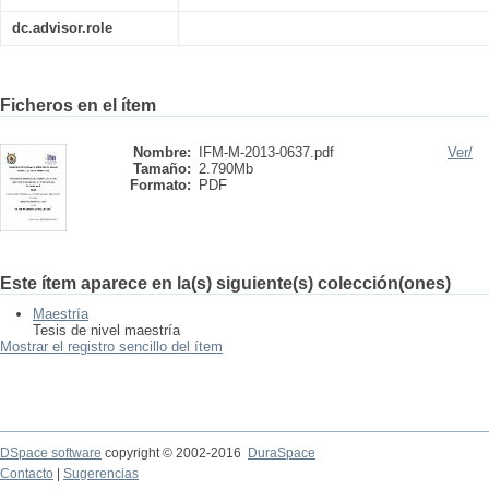
dc.advisor.role
Ficheros en el ítem
Nombre:
IFM-M-2013-0637.pdf
Ver/
Tamaño:
2.790Mb
Formato:
PDF
Este ítem aparece en la(s) siguiente(s) colección(ones)
Maestría
Tesis de nivel maestría
Mostrar el registro sencillo del ítem
DSpace software
copyright © 2002-2016
DuraSpace
Contacto
|
Sugerencias