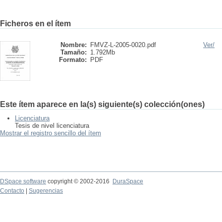
Ficheros en el ítem
Nombre:
FMVZ-L-2005-0020.pdf
Ver/
Tamaño:
1.792Mb
Formato:
PDF
Este ítem aparece en la(s) siguiente(s) colección(ones)
Licenciatura
Tesis de nivel licenciatura
Mostrar el registro sencillo del ítem
DSpace software
copyright © 2002-2016
DuraSpace
Contacto
|
Sugerencias