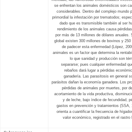
se enfrentan los animales domésticos son c
considerables. Dentro del complejo mundo pa
primordial la infestación por trematodos; espec
dado que es transmisible también al ser h
rendimiento de los animales causa pérdida
por más de 13 millones de dólares anuales.
global existen 300 millones de bovinos y 250
de padecer esta enfermedad (López, 2000)
animales es un factor que determina la rentabi
lo que sanidad y producción son tér
separarse; pues cualquier enfermedad que
rebaños dará lugar a pérdidas económica
ganadería. Las parasitosis en general s
parásitos dañan la economía ganadera. Los pr
pérdidas de animales por muertes, por de
acortamiento de la vida productiva, disminuc
y de leche, bajo índice de fecundidad, 
gastos en prevención y tratamientos (SSA, 1
orienta a cuantificar la frecuencia de híga
valor económico, registrado en el rastr