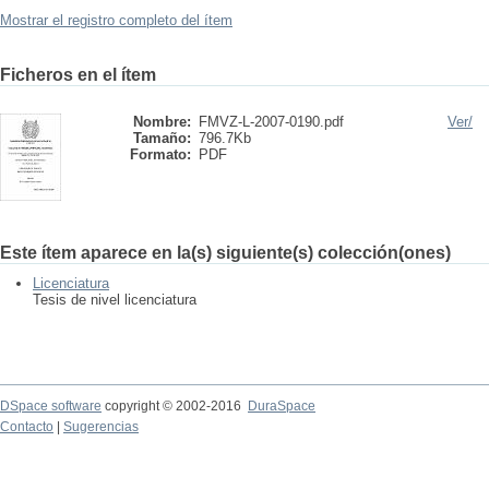
Mostrar el registro completo del ítem
Ficheros en el ítem
Nombre:
FMVZ-L-2007-0190.pdf
Ver/
Tamaño:
796.7Kb
Formato:
PDF
Este ítem aparece en la(s) siguiente(s) colección(ones)
Licenciatura
Tesis de nivel licenciatura
DSpace software
copyright © 2002-2016
DuraSpace
Contacto
|
Sugerencias