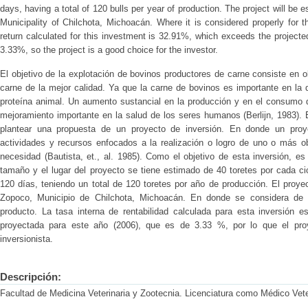
days, having a total of 120 bulls per year of production. The project will be
Municipality of Chilchota, Michoacán. Where it is considered properly for t
return calculated for this investment is 32.91%, which exceeds the projected 
3.33%, so the project is a good choice for the investor.
El objetivo de la explotación de bovinos productores de carne consiste en 
carne de la mejor calidad. Ya que la carne de bovinos es importante en la
proteína animal. Un aumento sustancial en la producción y en el consumo
mejoramiento importante en la salud de los seres humanos (Berlijn, 1983). El
plantear una propuesta de un proyecto de inversión. En donde un proy
actividades y recursos enfocados a la realización o logro de uno o más o
necesidad (Bautista, et., al. 1985). Como el objetivo de esta inversión, e
tamaño y el lugar del proyecto se tiene estimado de 40 toretes por cada c
120 días, teniendo un total de 120 toretes por año de producción. El proy
Zopoco, Municipio de Chilchota, Michoacán. En donde se considera de
producto. La tasa interna de rentabilidad calculada para esta inversión e
proyectada para este año (2006), que es de 3.33 %, por lo que el pro
inversionista.
Descripción:
Facultad de Medicina Veterinaria y Zootecnia. Licenciatura como Médico Vete