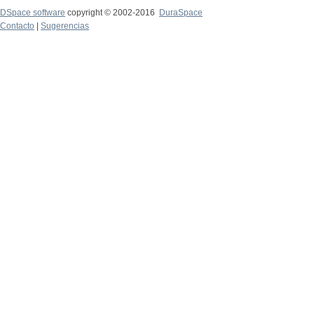
DSpace software
copyright © 2002-2016
DuraSpace
Contacto
|
Sugerencias