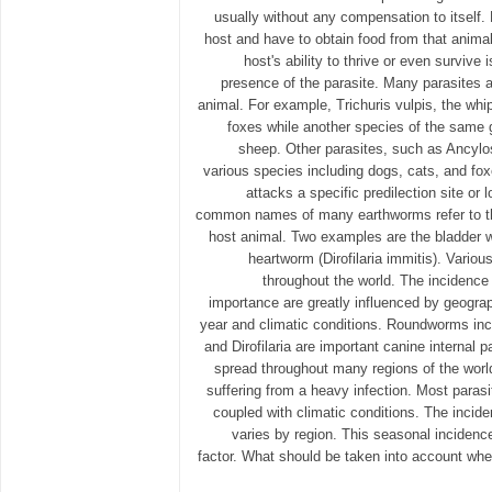
usually without any compensation to itself. 
host and have to obtain food from that animal
host's ability to thrive or even survive 
presence of the parasite. Many parasites a
animal. For example, Trichuris vulpis, the wh
foxes while another species of the same g
sheep. Other parasites, such as Ancylos
various species including dogs, cats, and fo
attacks a specific predilection site or 
common names of many earthworms refer to the 
host animal. Two examples are the bladder w
heartworm (Dirofilaria immitis). Variou
throughout the world. The incidence 
importance are greatly influenced by geograp
year and climatic conditions. Roundworms in
and Dirofilaria are important canine internal 
spread throughout many regions of the worl
suffering from a heavy infection. Most paras
coupled with climatic conditions. The incid
varies by region. This seasonal incidence
factor. What should be taken into account whe