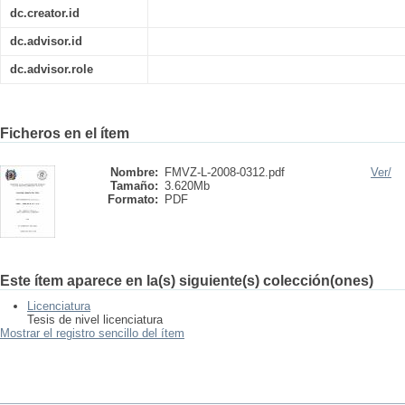
dc.creator.id
dc.advisor.id
dc.advisor.role
Ficheros en el ítem
Nombre:
FMVZ-L-2008-0312.pdf
Ver/
Tamaño:
3.620Mb
Formato:
PDF
Este ítem aparece en la(s) siguiente(s) colección(ones)
Licenciatura
Tesis de nivel licenciatura
Mostrar el registro sencillo del ítem