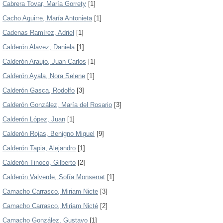
Cabrera Tovar, María Gorrety
[1]
Cacho Aguirre, María Antonieta
[1]
Cadenas Ramírez, Adriel
[1]
Calderón Alavez, Daniela
[1]
Calderón Araujo, Juan Carlos
[1]
Calderón Ayala, Nora Selene
[1]
Calderón Gasca, Rodolfo
[3]
Calderón González, María del Rosario
[3]
Calderón López, Juan
[1]
Calderón Rojas, Benigno Miguel
[9]
Calderón Tapia, Alejandro
[1]
Calderón Tinoco, Gilberto
[2]
Calderón Valverde, Sofía Monserrat
[1]
Camacho Carrasco, Miriam Nicte
[3]
Camacho Carrasco, Miriam Nicté
[2]
Camacho González, Gustavo
[1]