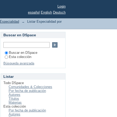
Login
español
English
Deutsch
Especialidad
→
Listar Especialidad por
Buscar en DSpace
Buscar en DSpace
Esta colección
Búsqueda avanzada
Listar
Todo DSpace
Comunidades & Colecciones
Por fecha de publicación
Autores
Títulos
Materias
Esta colección
Por fecha de publicación
Autores