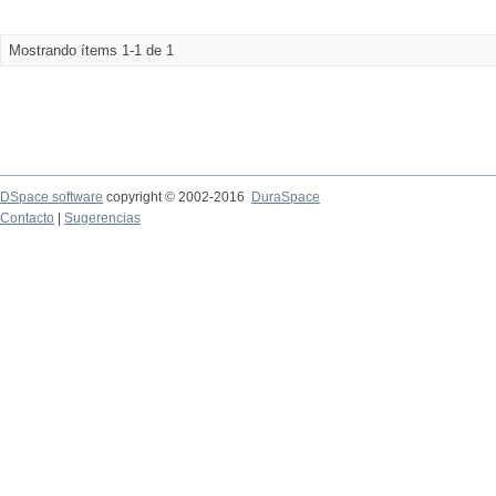
Mostrando ítems 1-1 de 1
DSpace software
copyright © 2002-2016
DuraSpace
Contacto
|
Sugerencias