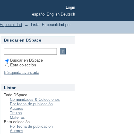
Login
español
English
Deutsch
Especialidad
→
Listar Especialidad por
Buscar en DSpace
Buscar en DSpace
Esta colección
Búsqueda avanzada
Listar
Todo DSpace
Comunidades & Colecciones
Por fecha de publicación
Autores
Títulos
Materias
Esta colección
Por fecha de publicación
Autores