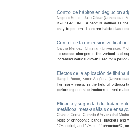
Control de hábitos en deglución atí
Negrete Sotelo, Julio César
(
Universidad M
BACKGROUND: A habit is defined as the r
easy to perform. There are habits classifie
Control de la dimensión vertical o
García Méndez, Christian
(
Universidad Mic
To assess changes in the vertical and sagi
increased vertical growth used for a period
Efectos de la aplicación de fibrina 
Rangel Ponce, Karen Angélica
(
Universida
For many years, in the field of orthodont
performing dental extractions to treat maloc
Eficacia y seguridad del tratamiento
metálicos: meta-análisis de ensayo
Chávez Cerna, Gerardo
(
Universidad Micho
Most of orthodontic bands, brackets and w
12% nickel, and 17% to 22 chromium%, and 