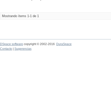
Mostrando ítems 1-1 de 1
DSpace software
copyright © 2002-2016
DuraSpace
Contacto
|
Sugerencias