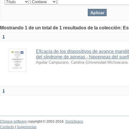
Mostrando 1 de un total de 1 resultados de la colección: E
1
Eficacia de los dispositivos de avance mandi
del síndrome de apneas - hipopneas del sue
Aguilar Campuzano, Carolina
(
Universidad Michoacana 
1
DSpace software
copyright © 2002-2016
DuraSpace
Contacto
|
Sugerencias