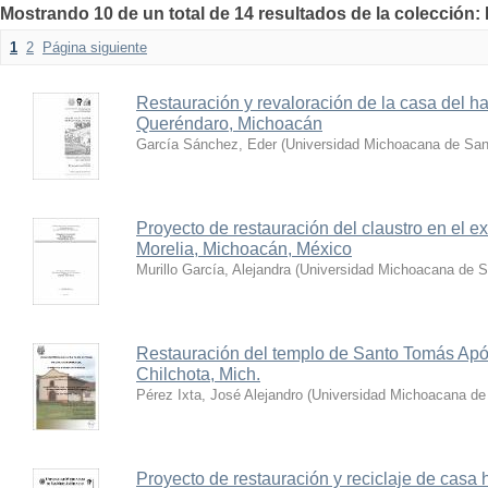
Mostrando 10 de un total de 14 resultados de la colección:
1
2
Página siguiente
Restauración y revaloración de la casa del 
Queréndaro, Michoacán
García Sánchez, Eder
(
Universidad Michoacana de San
Proyecto de restauración del claustro en el 
Morelia, Michoacán, México
Murillo García, Alejandra
(
Universidad Michoacana de S
Restauración del templo de Santo Tomás Apó
Chilchota, Mich.
Pérez Ixta, José Alejandro
(
Universidad Michoacana de 
Proyecto de restauración y reciclaje de casa 