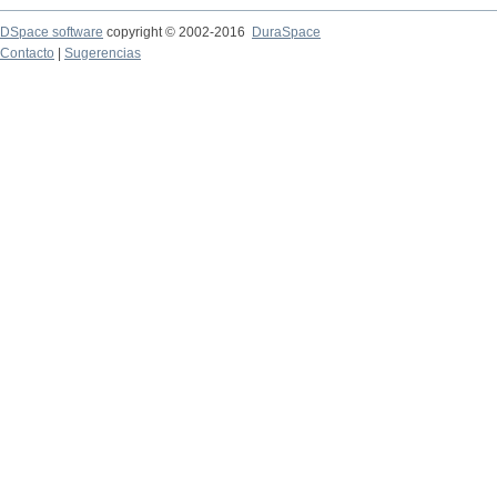
DSpace software
copyright © 2002-2016
DuraSpace
Contacto
|
Sugerencias