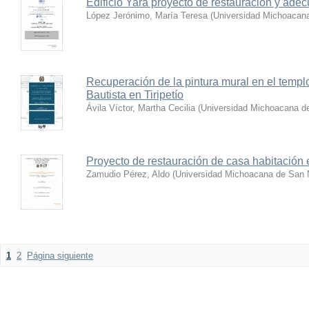
Edificio Yara proyecto de restauración y ade
López Jerónimo, María Teresa
(
Universidad Michoacana
Recuperación de la pintura mural en el templ
Bautista en Tiripetío
Ávila Víctor, Martha Cecilia
(
Universidad Michoacana de
Proyecto de restauración de casa habitación
Zamudio Pérez, Aldo
(
Universidad Michoacana de San N
1
2
Página siguiente