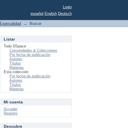
Login
español
English
Deutsch
Especialidad
→
Buscar
Listar
Todo DSpace
Comunidades & Colecciones
Por fecha de publicación
Autores
Títulos
Materias
Esta colección
Por fecha de publicación
Autores
Títulos
Materias
Mi cuenta
Acceder
Registro
Descubre