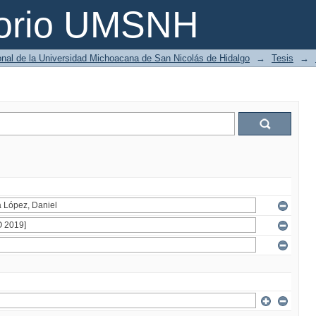
torio UMSNH
ional de la Universidad Michoacana de San Nicolás de Hidalgo
→
Tesis
→