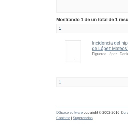
Mostrando 1 de un total de 1 res
1
Incidencia del hi
de López Mateos
Figueroa López, Dani
1
DSpace software
copyright © 2002-2016
Dur
Contacto
|
Sugerencias