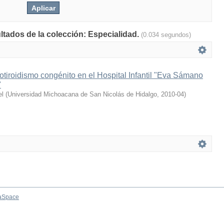
ultados de la colección: Especialidad.
(0.034 segundos)
potiroidismo congénito en el Hospital Infantil "Eva Sámano
"
el
(
Universidad Michoacana de San Nicolás de Hidalgo
,
2010-04
)
aSpace