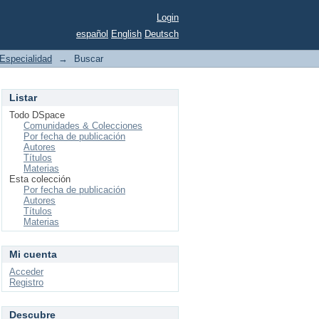
Login
español
English
Deutsch
Especialidad
→
Buscar
Listar
Todo DSpace
Comunidades & Colecciones
Por fecha de publicación
Autores
Títulos
Materias
Esta colección
Por fecha de publicación
Autores
Títulos
Materias
Mi cuenta
Acceder
Registro
Descubre