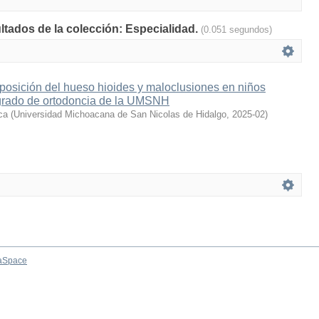
ultados de la colección: Especialidad.
(0.051 segundos)
 posición del hueso hioides y maloclusiones en niños
sgrado de ortodoncia de la UMSNH
ca
(
Universidad Michoacana de San Nicolas de Hidalgo
,
2025-02
)
aSpace