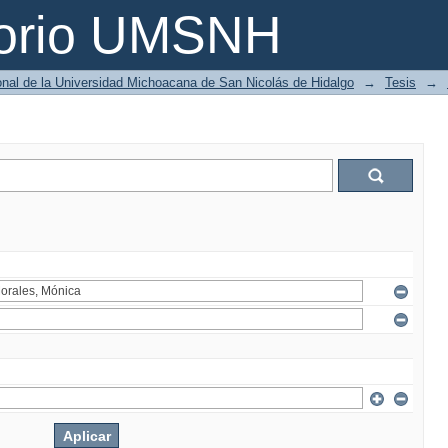
torio UMSNH
ional de la Universidad Michoacana de San Nicolás de Hidalgo
→
Tesis
→