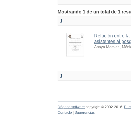
Mostrando 1 de un total de 1 res
1
Relación entre la
asistentes al po
Anaya Morales, Móni
1
DSpace software
copyright © 2002-2016
Dur
Contacto
|
Sugerencias