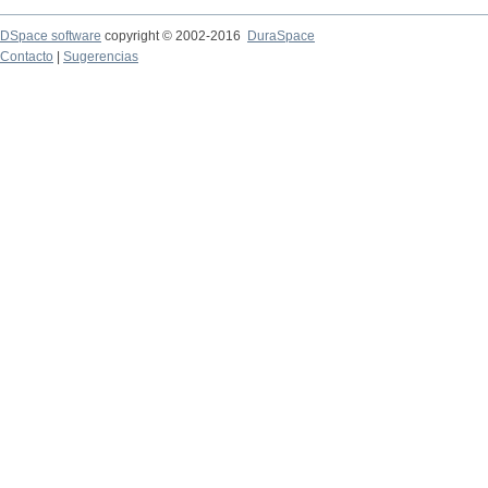
DSpace software
copyright © 2002-2016
DuraSpace
Contacto
|
Sugerencias