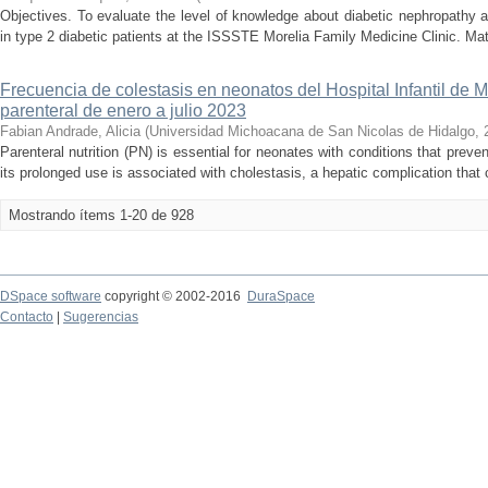
Objectives. To evaluate the level of knowledge about diabetic nephropathy an
in type 2 diabetic patients at the ISSSTE Morelia Family Medicine Clinic. Mat
Frecuencia de colestasis en neonatos del Hospital Infantil de M
parenteral de enero a julio 2023
Fabian Andrade, Alicia
(
Universidad Michoacana de San Nicolas de Hidalgo
,
Parenteral nutrition (PN) is essential for neonates with conditions that preve
its prolonged use is associated with cholestasis, a hepatic complication that c
Mostrando ítems 1-20 de 928
DSpace software
copyright © 2002-2016
DuraSpace
Contacto
|
Sugerencias