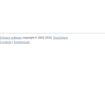
DSpace software
copyright © 2002-2016
DuraSpace
Contacto
|
Sugerencias