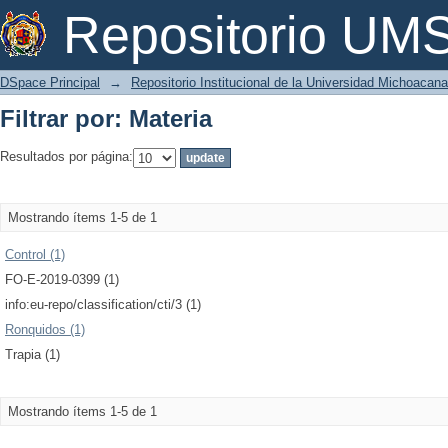
Filtrar por: Materia
Repositorio U
DSpace Principal
→
Repositorio Institucional de la Universidad Michoacan
Filtrar por: Materia
Resultados por página:
Mostrando ítems 1-5 de 1
Control (1)
FO-E-2019-0399 (1)
info:eu-repo/classification/cti/3 (1)
Ronquidos (1)
Trapia (1)
Mostrando ítems 1-5 de 1