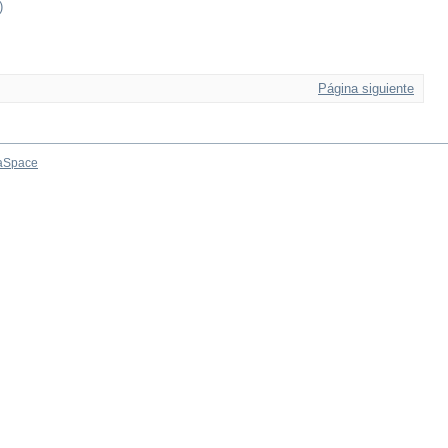
)
Página siguiente
aSpace