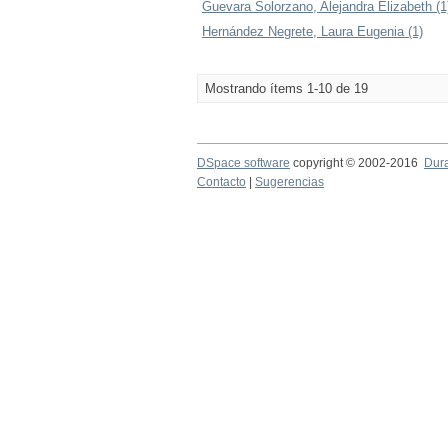
Guevara Solorzano, Alejandra Elizabeth (1
Hernández Negrete, Laura Eugenia (1)
Mostrando ítems 1-10 de 19
DSpace software
copyright © 2002-2016
Dur
Contacto
|
Sugerencias