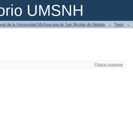
torio UMSNH
ional de la Universidad Michoacana de San Nicolás de Hidalgo
→
Tesis
→
Página siguiente