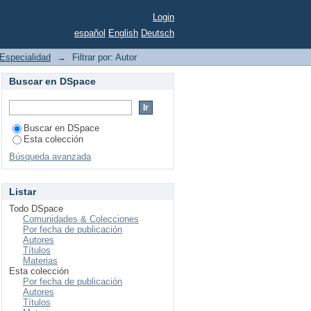
Login
español
English
Deutsch
Especialidad
→
Filtrar por: Autor
Buscar en DSpace
Buscar en DSpace
Esta colección
Búsqueda avanzada
Listar
Todo DSpace
Comunidades & Colecciones
Por fecha de publicación
Autores
Títulos
Materias
Esta colección
Por fecha de publicación
Autores
Títulos