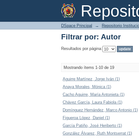
Filtrar por: Autor
Reposi
DSpace Principal
→
Repositorio Instituc
Filtrar por: Autor
Resultados por página:
Mostrando ítems 1-10 de 19
Aguirre Martínez, Jorge Iván (1)
Anaya Morales, Mónica (1)
Cacho Aguirre, María Antonieta (1)
Chávez García, Laura Fabiola (1)
Domínguez Hernández, Marco Antonio (1)
Figueroa López, Daniel (1)
García Patiño, José Heriberto (1)
González Álvarez, Ruth Montserrat (1)