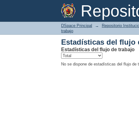
Estadísticas del flujo
Reposi
DSpace Principal
→
Repositorio Instituc
trabajo
Estadísticas del flujo
Estadísticas del flujo de trabajo
No se dispone de estadísticas del flujo de 