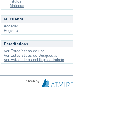
Títulos
Materias
Mi cuenta
Acceder
Registro
Estadísticas
Ver Estadísticas de uso
Ver Estadísticas de Búsquedas
Ver Estadísticas del flujo de trabajo
Theme by