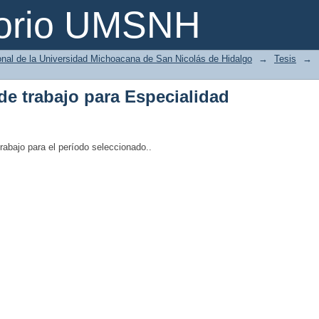
 de trabajo
torio UMSNH
ional de la Universidad Michoacana de San Nicolás de Hidalgo
→
Tesis
→
 de trabajo para Especialidad
trabajo para el período seleccionado..