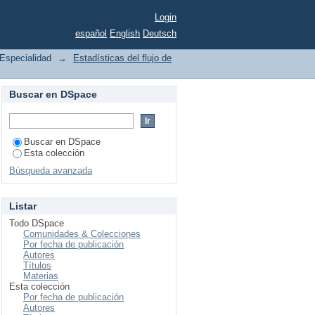
Login
español
English
Deutsch
Especialidad
→
Estadísticas del flujo de
Buscar en DSpace
Buscar en DSpace
Esta colección
Búsqueda avanzada
Listar
Todo DSpace
Comunidades & Colecciones
Por fecha de publicación
Autores
Títulos
Materias
Esta colección
Por fecha de publicación
Autores