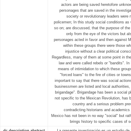
actors are being saved heretofore unknow
personages that are saved in the investigat
society or revolutionary leaders were
policemen; In this study social conditions as
so on; are discussed, that the purpose of the 
only from the eye of the victors but a
personages acted in favor and then against M
within these groups there were those wh
injustice without a clear political consci
Regardless, many of them at some point in the
law and were called rebels or "bandits". In
means of intimidation to which these group
"forced loans" to the fire of cities or towns 
important to say that there was social action
businessmen are listed and local authorities,
brigandage". Brigandage has been a social 
not specific to the Mexican Revolution, has b
country and a serious problem prev
contradicting historians and academics 
Mexico has not been in no way "social" but rath
brings history to specific cases of s
dc.description.abstract
La presente investigación es un estudio de 