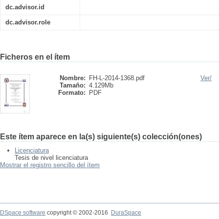
dc.advisor.id
dc.advisor.role
Ficheros en el ítem
Nombre:
FH-L-2014-1368.pdf
Ver/
Tamaño:
4.129Mb
Formato:
PDF
Este ítem aparece en la(s) siguiente(s) colección(ones)
Licenciatura
Tesis de nivel licenciatura
Mostrar el registro sencillo del ítem
DSpace software
copyright © 2002-2016
DuraSpace