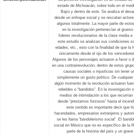
estado de Michoacán, sobre todo en el medi
Bajío y dentro de este. Se analiza el des
desde un enfoque social y se rescatan actor
algunos totalmente. La mayor parte de esto
en la investigación pertenecían al grueso 
líderes revolucionarios de la clase media e 
este estudio se analizan sus condiciones so
edades, etc., esto con la finalidad de que la h
únicamente desde el ojo de los vencedores
Algunos de los personajes actuaron a favor o
en una contrarrevolución; dentro de estos grup
causas sociales o injusticias sin tener u
simplemente un gusto político. De cualquie
algún momento de la revolución actuaron fuera
rebeldes o “bandidos”. En la investigación s
medios de intimidación a los que recurrían
desde “prestamos forzosos” hasta el incend
este sentido es importante decir que h
hacendados, empresarios extranjeros y autori
se les llama “bandolerismo social”. El band
social en México que no es específico de la 
parte de la historia del país y un grav