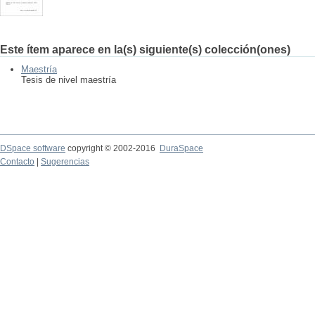
Este ítem aparece en la(s) siguiente(s) colección(ones)
Maestría
Tesis de nivel maestría
DSpace software
copyright © 2002-2016
DuraSpace
Contacto
|
Sugerencias