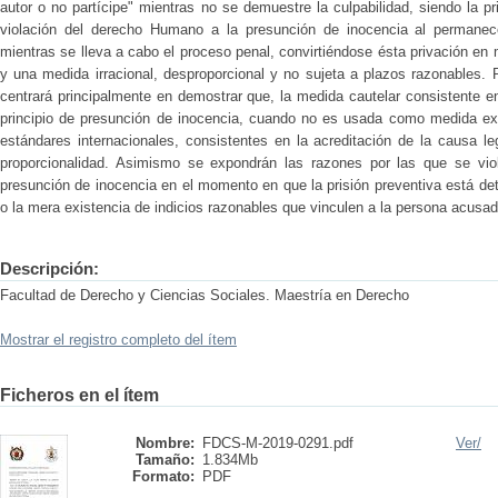
autor o no partícipe" mientras no se demuestre la culpabilidad, siendo la pr
violación del derecho Humano a la presunción de inocencia al permanece
mientras se lleva a cabo el proceso penal, convirtiéndose ésta privación e
y una medida irracional, desproporcional y no sujeta a plazos razonables. 
centrará principalmente en demostrar que, la medida cautelar consistente en 
principio de presunción de inocencia, cuando no es usada como medida ex
estándares internacionales, consistentes en la acreditación de la causa le
proporcionalidad. Asimismo se expondrán las razones por las que se vio
presunción de inocencia en el momento en que la prisión preventiva está de
o la mera existencia de indicios razonables que vinculen a la persona acusad
Descripción:
Facultad de Derecho y Ciencias Sociales. Maestría en Derecho
Mostrar el registro completo del ítem
Ficheros en el ítem
Nombre:
FDCS-M-2019-0291.pdf
Ver/
Tamaño:
1.834Mb
Formato:
PDF