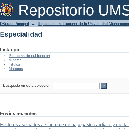
Especialidad
Repositorio U
DSpace Principal
→
Repositorio Institucional de la Universidad Michoacan
Especialidad
Listar por
Por fecha de publicación
Autores
Títulos
Materias
Búsqueda en esta colección:
Envíos recientes
Factores asociados a síndrome de bajo gasto cardíaco y mortal