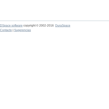
DSpace software
copyright © 2002-2016
DuraSpace
Contacto
|
Sugerencias