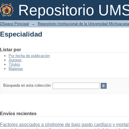
Especialidad
Repositorio U
DSpace Principal
→
Repositorio Institucional de la Universidad Michoacan
Especialidad
Listar por
Por fecha de publicación
Autores
Títulos
Materias
Búsqueda en esta colección:
Envíos recientes
Factores asociados a síndrome de bajo gasto cardíaco y mortal