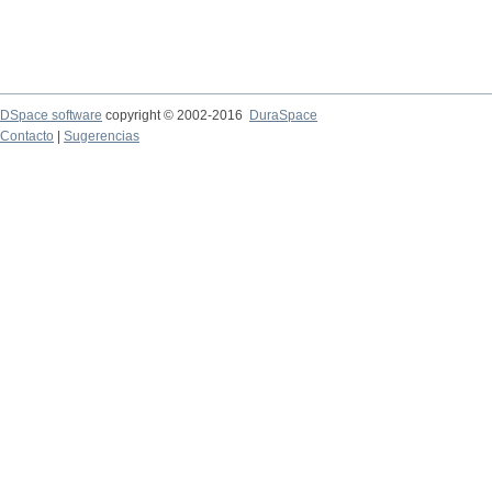
DSpace software
copyright © 2002-2016
DuraSpace
Contacto
|
Sugerencias