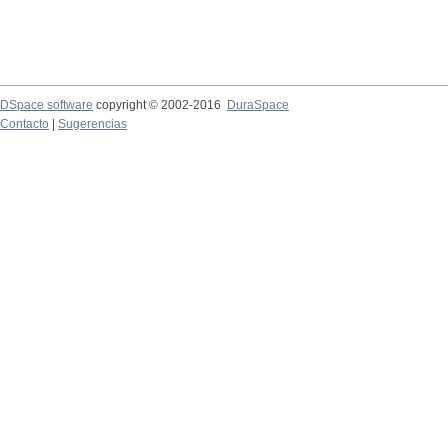
DSpace software
copyright © 2002-2016
DuraSpace
Contacto
|
Sugerencias