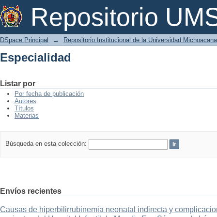
Especialidad
Repositorio U
DSpace Principal
→
Repositorio Institucional de la Universidad Michoacan
Especialidad
Listar por
Por fecha de publicación
Autores
Títulos
Materias
Búsqueda en esta colección:
Envíos recientes
Causas de hiperbilirrubinemia neonatal indirecta y complicaci