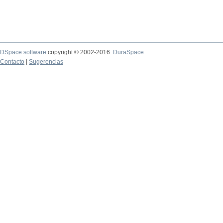
DSpace software
copyright © 2002-2016
DuraSpace
Contacto
|
Sugerencias