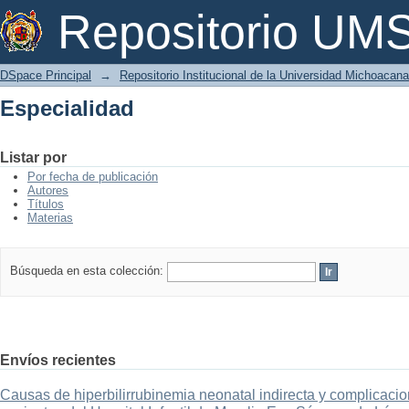
Especialidad
Repositorio U
DSpace Principal
→
Repositorio Institucional de la Universidad Michoacan
Especialidad
Listar por
Por fecha de publicación
Autores
Títulos
Materias
Búsqueda en esta colección:
Envíos recientes
Causas de hiperbilirrubinemia neonatal indirecta y complicaci