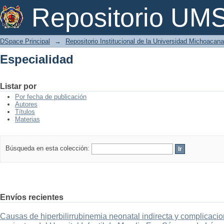
Especialidad
Repositorio U
DSpace Principal
→
Repositorio Institucional de la Universidad Michoacan
Especialidad
Listar por
Por fecha de publicación
Autores
Títulos
Materias
Búsqueda en esta colección:
Envíos recientes
Causas de hiperbilirrubinemia neonatal indirecta y complicaci