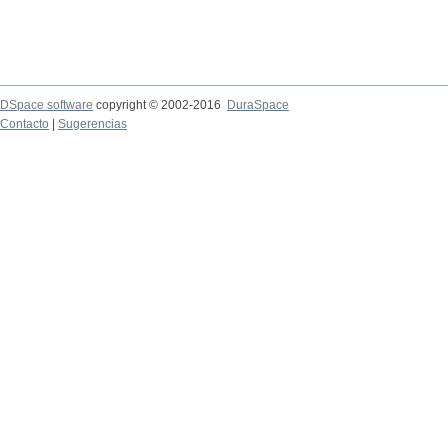
DSpace software
copyright © 2002-2016
DuraSpace
Contacto
|
Sugerencias