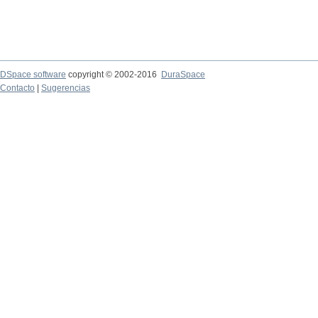
DSpace software
copyright © 2002-2016
DuraSpace
Contacto
|
Sugerencias