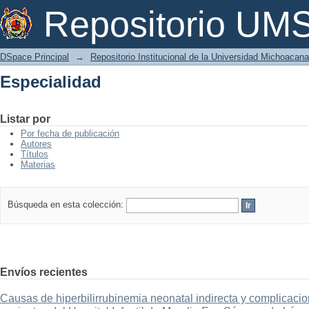
Especialidad
Repositorio U
DSpace Principal
→
Repositorio Institucional de la Universidad Michoacan
Especialidad
Listar por
Por fecha de publicación
Autores
Títulos
Materias
Búsqueda en esta colección:
Envíos recientes
Causas de hiperbilirrubinemia neonatal indirecta y complicaci