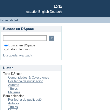
Login
español
English
Deutsch
Especialidad
Buscar en DSpace
Buscar en DSpace
Esta colección
Búsqueda avanzada
Listar
Todo DSpace
Comunidades & Colecciones
Por fecha de publicación
Autores
Títulos
Materias
Esta colección
Por fecha de publicación
Autores
Títulos