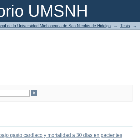
torio UMSNH
ional de la Universidad Michoacana de San Nicolás de Hidalgo
→
Tesis
→
ajo gasto cardíaco y mortalidad a 30 días en pacientes