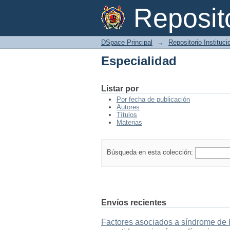
Especialidad
Reposi
DSpace Principal
→
Repositorio Instituc
Especialidad
Listar por
Por fecha de publicación
Autores
Títulos
Materias
Búsqueda en esta colección:
Envíos recientes
Factores asociados a síndrome de b