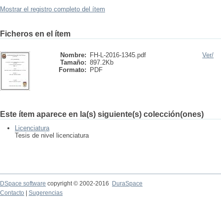
Mostrar el registro completo del ítem
Ficheros en el ítem
Nombre:
FH-L-2016-1345.pdf
Ver/
Tamaño:
897.2Kb
Formato:
PDF
Este ítem aparece en la(s) siguiente(s) colección(ones)
Licenciatura
Tesis de nivel licenciatura
DSpace software
copyright © 2002-2016
DuraSpace
Contacto
|
Sugerencias