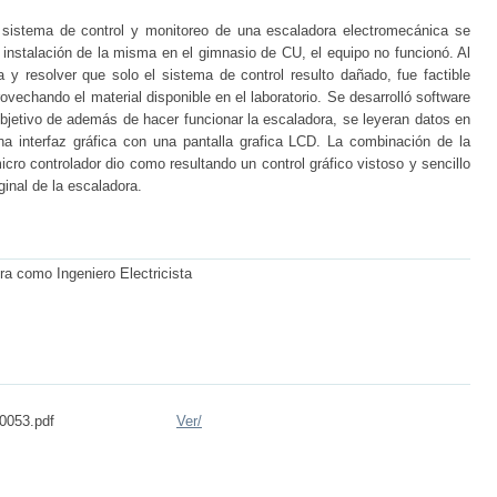
 sistema de control y monitoreo de una escaladora electromecánica se
a instalación de la misma en el gimnasio de CU, el equipo no funcionó. Al
 y resolver que solo el sistema de control resulto dañado, fue factible
ovechando el material disponible en el laboratorio. Se desarrolló software
bjetivo de además de hacer funcionar la escaladora, se leyeran datos en
a interfaz gráfica con una pantalla grafica LCD. La combinación de la
cro controlador dio como resultando un control gráfico vistoso y sencillo
ginal de la escaladora.
ura como Ingeniero Electricista
0053.pdf
Ver/