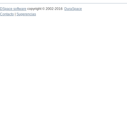
DSpace software
copyright © 2002-2016
DuraSpace
Contacto
|
Sugerencias